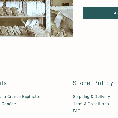
Aj
ils
Store Policy
e la Grande Espinette
Shipping & Delivery
t Genèse
Term & Conditions
FAQ