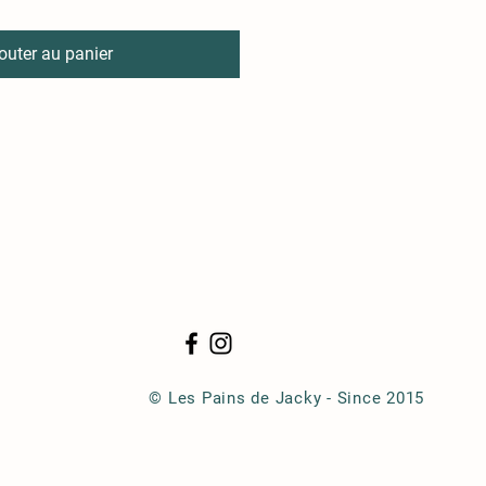
outer au panier
© Les Pains de Jacky - Since 2015