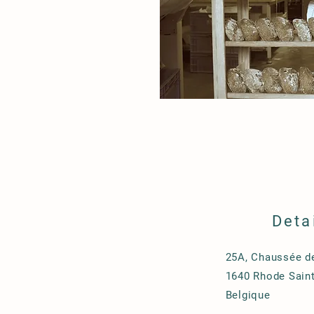
Deta
25A, Chaussée d
1640 Rhode Sain
Belgique