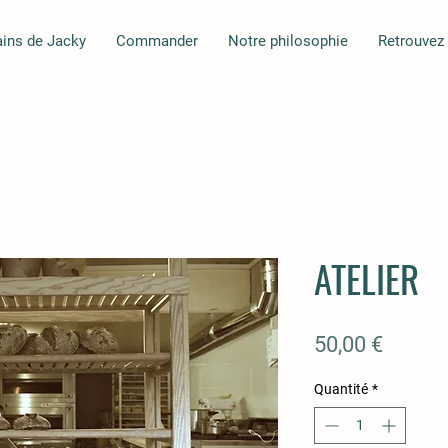
ains de Jacky
Commander
Notre philosophie
Retrouvez 
ATELIER
Prix
50,00 €
Quantité
*