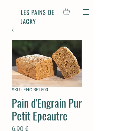
LES PAINS DE
JACKY
SKU : ENG.BRI.500
Pain d'Engrain Pur
Petit Epeautre
Prix
6,90 €