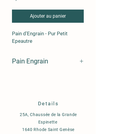
Ajouter au panier
​​Pain d'Engrain - Pur Petit 
Epeautre
Pain Engrain
Pain de variété ancienne
Details
25A, Chaussée de la Grande
Espinette
1640 Rhode Saint Genèse